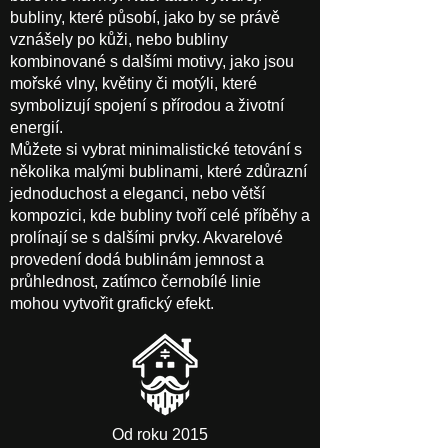
bubliny, které působí, jako by se právě
vznášely po kůži, nebo bubliny
kombinované s dalšími motivy, jako jsou
mořské vlny, květiny či motýli, které
symbolizují spojení s přírodou a životní
energií.
Můžete si vybrat minimalistické tetování s
několika malými bublinami, které zdůrazní
jednoduchost a eleganci, nebo větší
kompozici, kde bubliny tvoří celé příběhy a
prolínají se s dalšími prvky. Akvarelové
provedení dodá bublinám jemnost a
průhlednost, zatímco černobílé linie
mohou vytvořit grafický efekt.
Od roku 2015