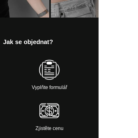
Jak se objednat?
Vyplňte formulář
Zjistěte cenu