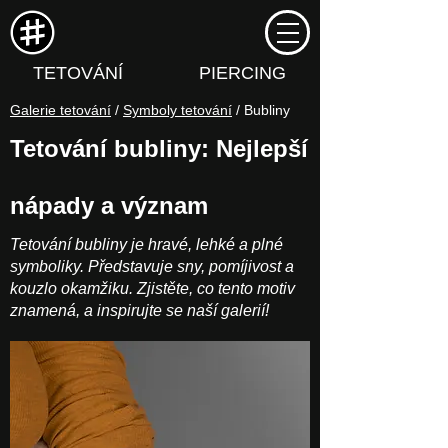
TETOVÁNÍ
PIERCING
Galerie tetování
/
Symboly tetování
/ Bubliny
Tetování bubliny: Nejlepší
nápady a význam
Tetování bubliny je hravé, lehké a plné
symboliky. Představuje sny, pomíjivost a
kouzlo okamžiku. Zjistěte, co tento motiv
znamená, a inspirujte se naší galerií!