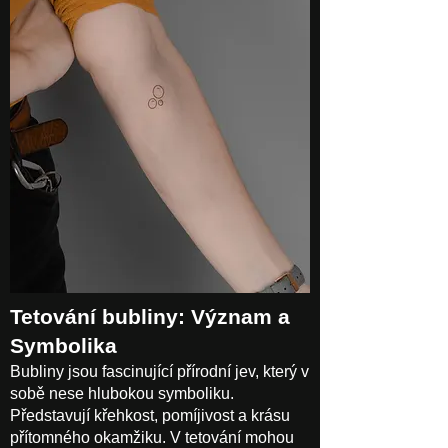
Tetování bubliny: Význam a
Symbolika
Bubliny jsou fascinující přírodní jev, který v
sobě nese hlubokou symboliku.
Představují křehkost, pomíjivost a krásu
přítomného okamžiku. V tetování mohou