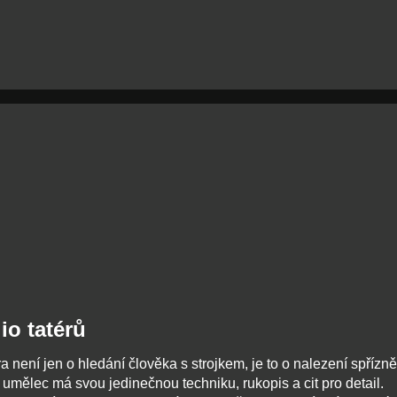
io tatérů
ra není jen o hledání člověka s strojkem, je to o nalezení spřízn
umělec má svou jedinečnou techniku, rukopis a cit pro detail.