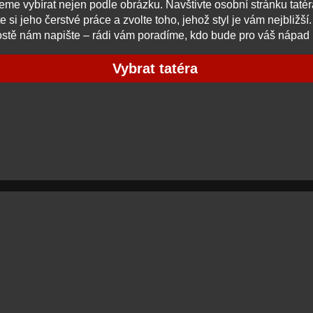
me vybírat nejen podle obrázku. Navštivte osobní stránku tatér
 si jeho čerstvé práce a zvolte toho, jehož styl je vám nejbližší
ostě nám napište – rádi vám poradíme, kdo bude pro váš nápad 
Vybrat tatéra