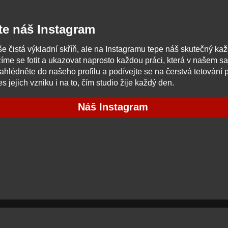
te náš Instagram
e čistá výkladní skříň, ale na Instagramu tepe náš skutečný ka
žíme se fotit a ukazovat naprosto každou práci, která v našem s
ahlédněte do našeho profilu a podívejte se na čerstvá tetování
es jejich vzniku i na to, čím studio žije každý den.
Náš Instagram