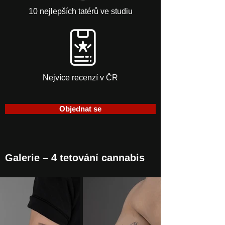
10 nejlepších tatérů ve studiu
Nejvíce recenzí v ČR
Objednat se
Galerie – 4 tetování cannabis