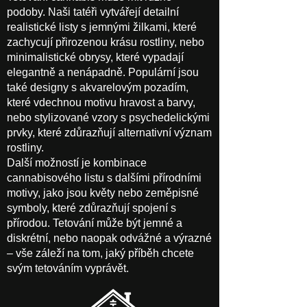
podoby. Naši tatéři vytvářejí detailní
realistické listy s jemnými žilkami, které
zachycují přirozenou krásu rostliny, nebo
minimalistické obrysy, které vypadají
elegantně a nenápadně. Populární jsou
také designy s akvarelovým pozadím,
které vdechnou motivu hravost a barvy,
nebo stylizované vzory s psychedelickými
prvky, které zdůrazňují alternativní význam
rostliny.
Další možností je kombinace
cannabisového listu s dalšími přírodními
motivy, jako jsou květy nebo zeměpisné
symboly, které zdůrazňují spojení s
přírodou. Tetování může být jemné a
diskrétní, nebo naopak odvážné a výrazné
– vše záleží na tom, jaký příběh chcete
svým tetováním vyprávět.