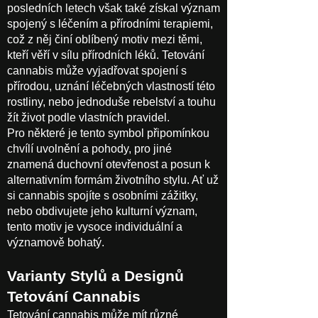
posledních letech však také získal význam
spojený s léčením a přírodními terapiemi,
což z něj činí oblíbený motiv mezi těmi,
kteří věří v sílu přírodních léků. Tetování
cannabis může vyjadřovat spojení s
přírodou, uznání léčebných vlastností této
rostliny, nebo jednoduše rebelství a touhu
žít život podle vlastních pravidel.
Pro některé je tento symbol připomínkou
chvílí uvolnění a pohody, pro jiné
znamená duchovní otevřenost a posun k
alternativním formám životního stylu. Ať už
si cannabis spojíte s osobními zážitky,
nebo obdivujete jeho kulturní význam,
tento motiv je vysoce individuální a
významově bohatý.
Varianty Stylů a Designů
Tetování Cannabis
Tetování cannabis může mít různé