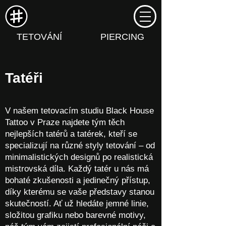
TETOVÁNÍ
PIERCING
Tatéři
V našem tetovacím studiu Black House
Tattoo v Praze najdete tým těch
nejlepších tatérů a tatérek, kteří se
specializují na různé styly tetování – od
minimalistických designů po realistická
mistrovská díla. Každý tatér u nás má
bohaté zkušenosti a jedinečný přístup,
díky kterému se vaše představy stanou
skutečností. Ať už hledáte jemné linie,
složitou grafiku nebo barevné motivy,