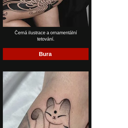
Černá ilustrace a ornamentální
tetování.
Bura