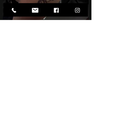
Cyber Sigilism a Blackwork tetování.
Noir Porta