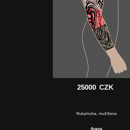
25000
CZK
Ruka/noha, muž/žena
Arana