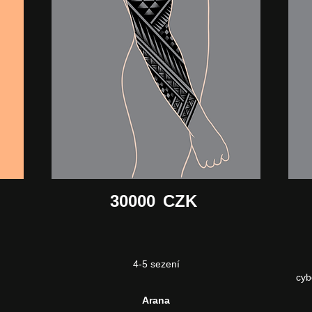
30000
CZK
4-5 sezení
cyb
Arana