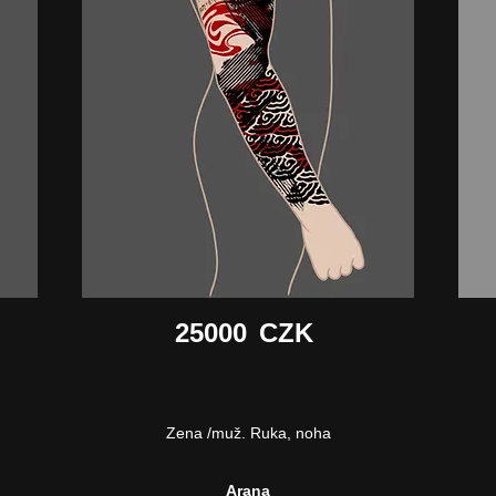
25000
CZK
Zena /muž. Ruka, noha
Arana