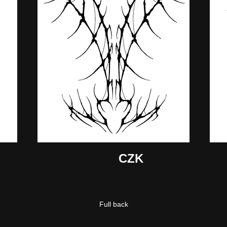
CZK
Full back