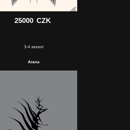
25000
CZK
3-4 sezení
Arana