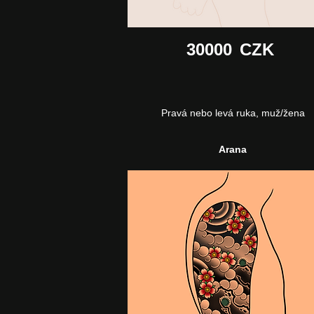
30000
CZK
Pravá nebo levá ruka, muž/žena
Arana