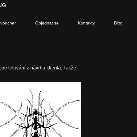
NG
 voucher
Objednat se
Kontakty
Blog
bné tetování z návrhu klienta. Takže