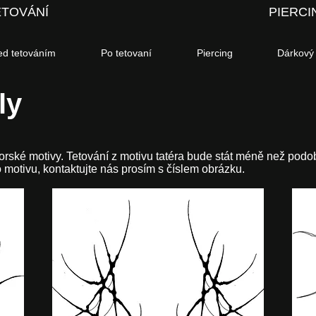
ETOVÁNÍ
PIERCI
ed tetováním
Po tetovaní
Piercing
Dárkový
ly
torské motivy. Tetování z motivu tatéra bude stát méně než podo
 motivu, kontaktujte nás prosím s číslem obrázku.