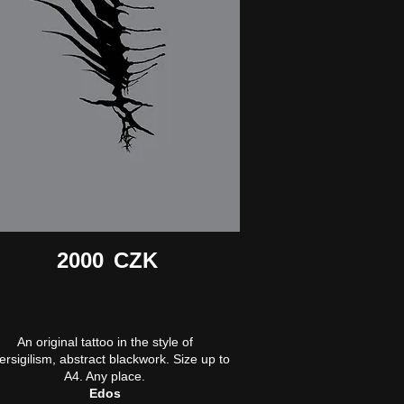
2000
CZK
An original tattoo in the style of
ersigilism, abstract blackwork. Size up to
A4. Any place.
Edos