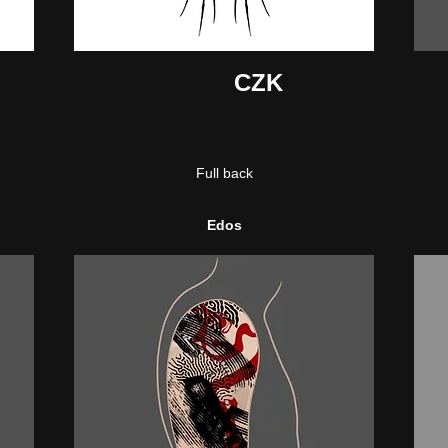
CZK
Full back
Edos