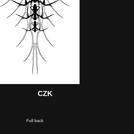
CZK
Full back