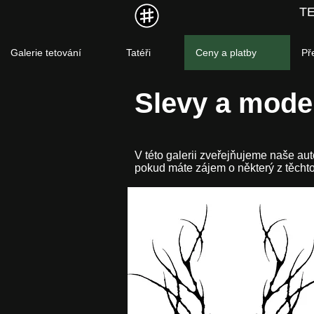
T
Galerie tetování
Tatéři
Ceny a platby
Př
Slevy a mode
V této galerii zveřejňujeme naše au
pokud máte zájem o některý z těchto