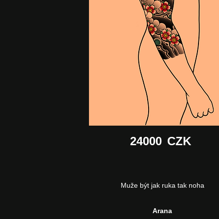
24000
CZK
Muže být jak ruka tak noha
Arana