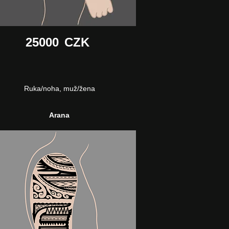
25000
CZK
Ruka/noha, muž/žena
Arana