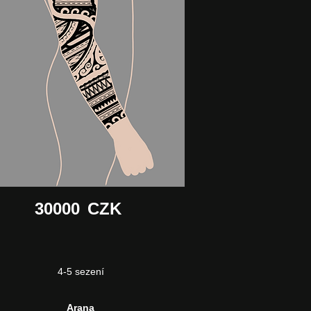
30000
CZK
4-5 sezení
Arana