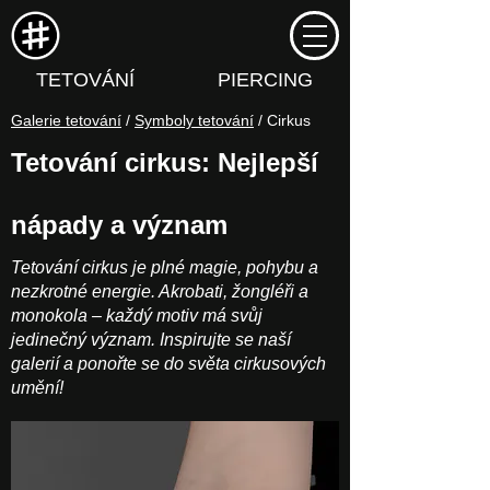
TETOVÁNÍ
PIERCING
Galerie tetování
/
Symboly tetování
/ Cirkus
Tetování cirkus: Nejlepší
nápady a význam
Tetování cirkus je plné magie, pohybu a
nezkrotné energie. Akrobati, žongléři a
monokola – každý motiv má svůj
jedinečný význam. Inspirujte se naší
galerií a ponořte se do světa cirkusových
umění!