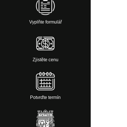
Vyplňte formulář
Zjistěte cenu
Potvrďte termín