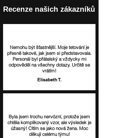
Recenze našich zákazníků
Nemohu být šťastnější. Moje tetování je
přesně takové, jak jsem si představovala.
Personál byl přátelský a vždycky mi
odpověděl na všechny dotazy. Určitě se
vrátím!
Elisabeth T.
Byla jsem trochu nervózní, protože jsem
chtěla komplikovaný vzor, ale výsledek je
úžasný! Cítím se jako nová žena. Moc
děkuji celému týmu!