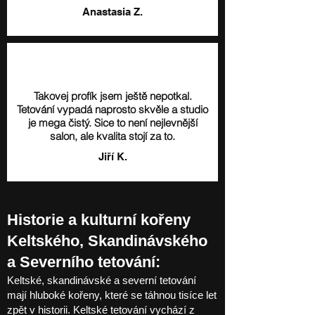
Anastasia Z.
Takovej profík jsem ještě nepotkal.
Tetování vypadá naprosto skvěle a studio
je mega čistý. Sice to není nejlevnější
salon, ale kvalita stojí za to.
Jiří K.
Historie a kulturní kořeny
Keltského, Skandinávského
a Severního tetování:
Keltské, skandinávské a severní tetování
mají hluboké kořeny, které se táhnou tisíce let
zpět v historii. Keltské tetování vychází z