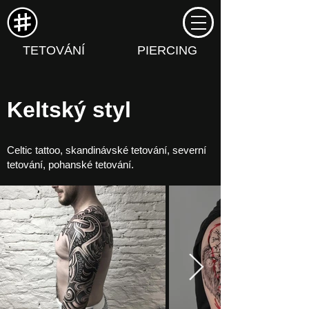
TETOVÁNÍ
PIERCING
Keltský styl
Celtic tattoo, skandinávské tetování, severní
tetování, pohanské tetování.