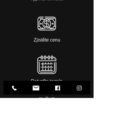
Zjistěte cenu
Potvrďte termín
Přijďte na sezení