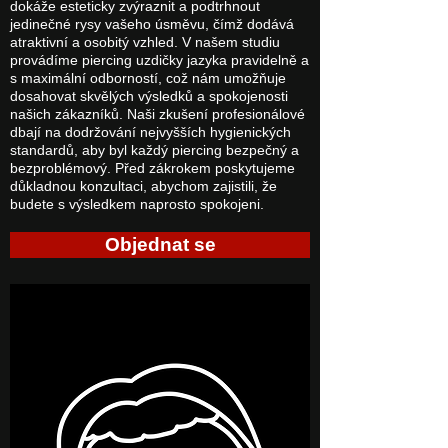
dokáže esteticky zvýraznit a podtrhnout
jedinečné rysy vašeho úsměvu, čímž dodává
atraktivní a osobitý vzhled. V našem studiu
provádíme piercing uzdičky jazyka pravidelně a
s maximální odborností, což nám umožňuje
dosahovat skvělých výsledků a spokojenosti
našich zákazníků. Naši zkušení profesionálové
dbají na dodržování nejvyšších hygienických
standardů, aby byl každý piercing bezpečný a
bezproblémový. Před zákrokem poskytujeme
důkladnou konzultaci, abychom zajistili, že
budete s výsledkem naprosto spokojeni.
Objednat se