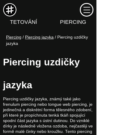
TETOVÁNÍ
PIERCING
Piercing
 / 
Piercing jazyka
 / Piercing uzdičky 
jazyka
Piercing uzdičky
jazyka
Piercing uzdičky jazyka, známý také jako
frenulum piercing nebo tongue web piercing, je
jedinečná a diskrétní forma tělesného zdobení,
při které je propíchnuta tenká tkáň spojující
spodní část jazyka s ústní dutinou. Do vzniklé
dírky je následně vložena ozdoba, nejčastěji ve
formě malé činky nebo kroužku. Tento piercing