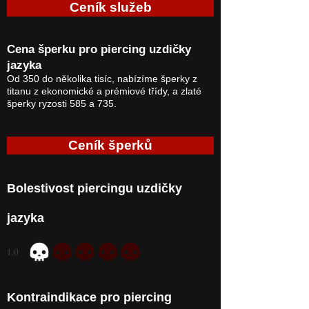
Ceník služeb
Cena šperku pro piercing uzdičky
jazyka
Od 350 do několika tisíc, nabízíme šperky z
titanu z ekonomické a prémiové třídy, a zlaté
šperky ryzosti 585 a 735.
Ceník šperků
Bolestivost piercingu uzdičky
jazyka
1.0
průměrné hodnocení je 1 z 5
Kontraindikace pro piercing