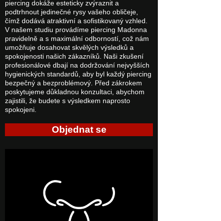
piercing dokáže esteticky zvýraznit a
podtrhnout jedinečné rysy vašeho obličeje,
čímž dodává atraktivní a sofistikovaný vzhled.
V našem studiu provádíme piercing Madonna
pravidelně a s maximální odborností, což nám
umožňuje dosahovat skvělých výsledků a
spokojenosti našich zákazníků. Naši zkušení
profesionálové dbají na dodržování nejvyšších
hygienických standardů, aby byl každý piercing
bezpečný a bezproblémový. Před zákrokem
poskytujeme důkladnou konzultaci, abychom
zajistili, že budete s výsledkem naprosto
spokojeni.
Objednat se