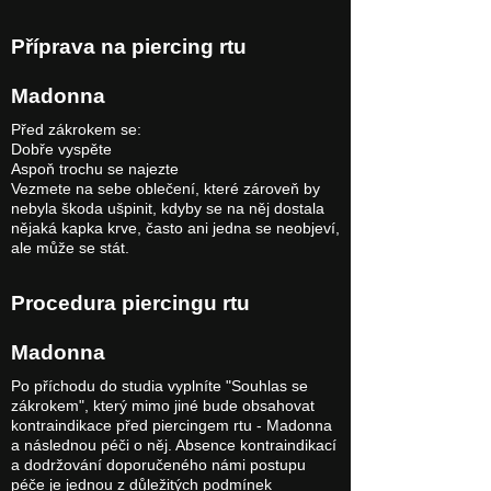
Příprava na piercing rtu
Madonna
Před zákrokem se:
Dobře vyspěte
Aspoň trochu se najezte
Vezmete na sebe oblečení, které zároveň by
nebyla škoda ušpinit, kdyby se na něj dostala
nějaká kapka krve, často ani jedna se neobjeví,
ale může se stát.
Procedura piercingu rtu
Madonna
Po příchodu do studia vyplníte "Souhlas se
zákrokem", který mimo jiné bude obsahovat
kontraindikace před piercingem rtu - Madonna
a následnou péči o něj. Absence kontraindikací
a dodržování doporučeného námi postupu
péče je jednou z důležitých podmínek