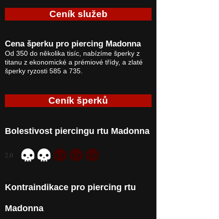
Ceník služeb
Cena šperku pro piercing Madonna
Od 350 do několika tisíc, nabízíme šperky z
titanu z ekonomické a prémiové třídy, a zlaté
šperky ryzosti 585 a 735.
Ceník šperků
Bolestivost piercingu rtu Madonna
2.0
průměrné hodnocení je 2 z 5
Kontraindikace pro piercing rtu
Madonna